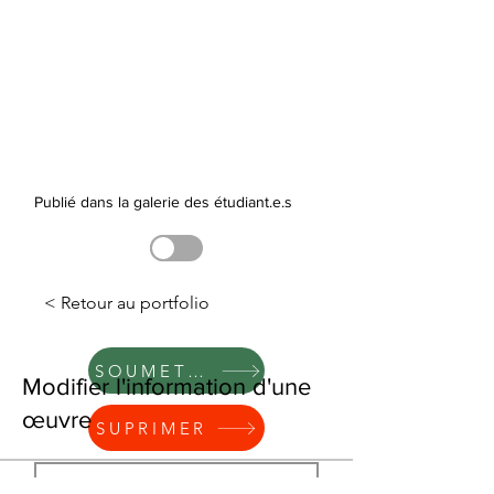
Publié dans la galerie des étudiant.e.s
< Retour au portfolio
SOUMETTRE
Modifier l'information d'une
œuvre
SUPRIMER