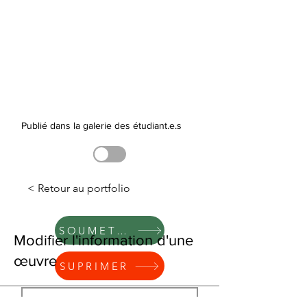
Publié dans la galerie des étudiant.e.s
< Retour au portfolio
SOUMETTRE
Modifier l'information d'une
œuvre
SUPRIMER