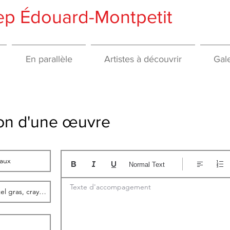
gep Édouard-Montpetit
En parallèle
Artistes à découvrir
Gale
tion d'une œuvre
Normal Text
Texte d'accompagement