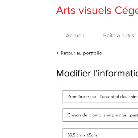
Arts visuels Cé
Accueil
Boîte à outils
< Retour au portfolio
Modifier l'informa