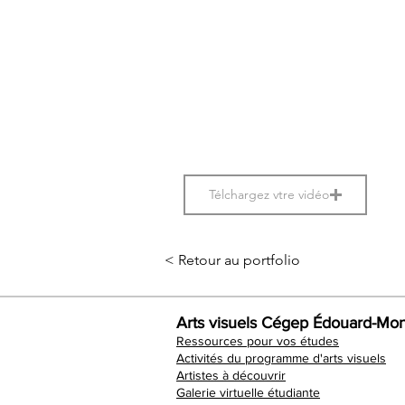
Télchargez vtre vidéo
< Retour au portfolio
Arts visuels Cégep Édouard-Mon
Ressources pour vos études
Activités du programme d'arts visuels
Artistes à découvrir
Galerie virtuelle étudiante