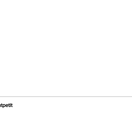
tpetit