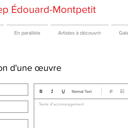
gep Édouard-Montpetit
En parallèle
Artistes à découvrir
Gale
tion d'une œuvre
Normal Text
Texte d'accompagement