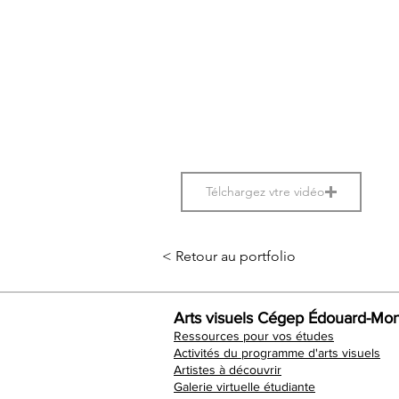
Télchargez vtre vidéo
< Retour au portfolio
Arts visuels Cégep Édouard-Mon
Ressources pour vos études
Activités du programme d'arts visuels
Artistes à découvrir
Galerie virtuelle étudiante