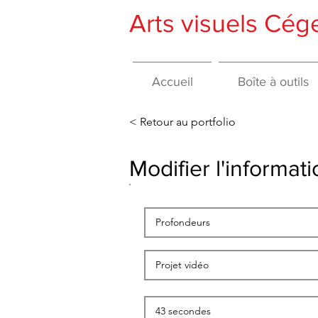
Arts visuels Cé
Accueil
Boîte à outils
< Retour au portfolio
Modifier l'informa