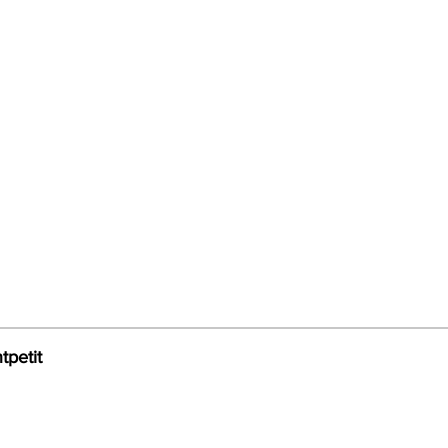
tpetit