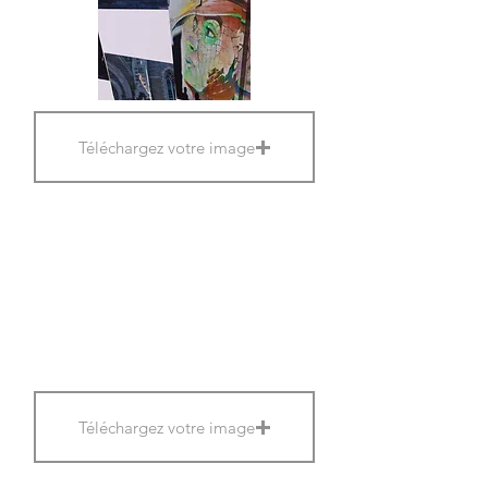
Téléchargez votre image
Téléchargez votre image