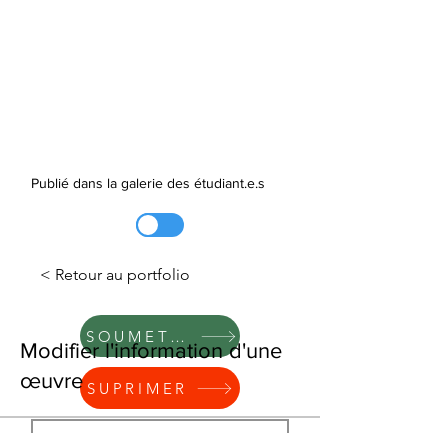
Publié dans la galerie des étudiant.e.s
< Retour au portfolio
SOUMETTRE
Modifier l'information d'une
œuvre
SUPRIMER