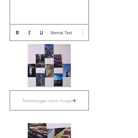
Normal Text
Téléchargez votre image