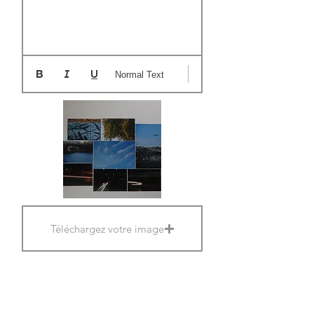
Normal Text
Téléchargez votre image