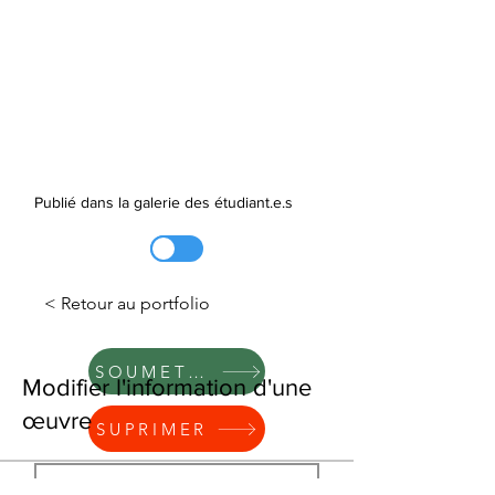
Publié dans la galerie des étudiant.e.s
< Retour au portfolio
SOUMETTRE
Modifier l'information d'une
œuvre
SUPRIMER