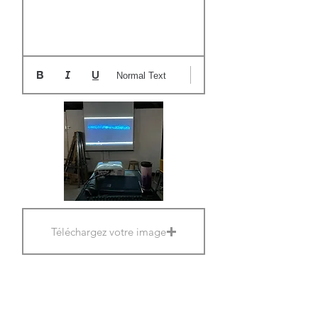
Normal Text
Téléchargez votre image