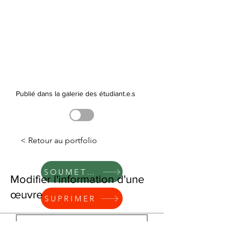
Publié dans la galerie des étudiant.e.s
< Retour au portfolio
SOUMETTRE
Modifier l'information d'une
œuvre
SUPRIMER