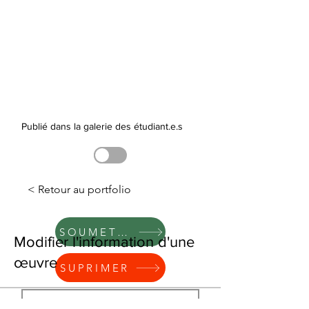
Publié dans la galerie des étudiant.e.s
< Retour au portfolio
SOUMETTRE
Modifier l'information d'une
œuvre
SUPRIMER