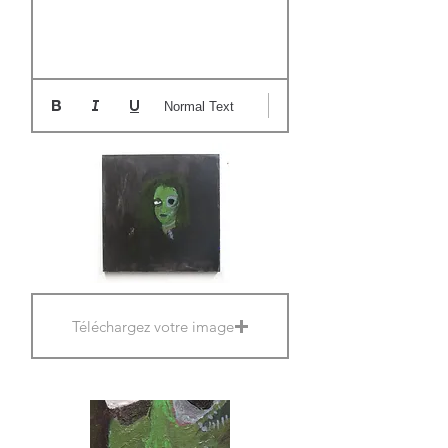
Normal Text
Téléchargez votre image