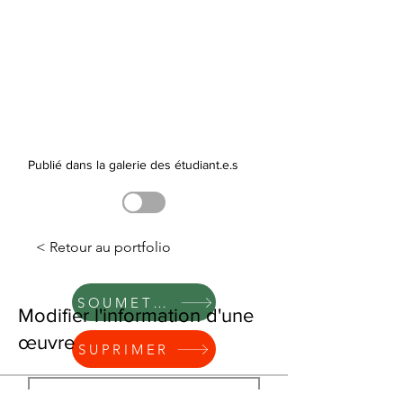
Publié dans la galerie des étudiant.e.s
< Retour au portfolio
SOUMETTRE
Modifier l'information d'une
œuvre
SUPRIMER