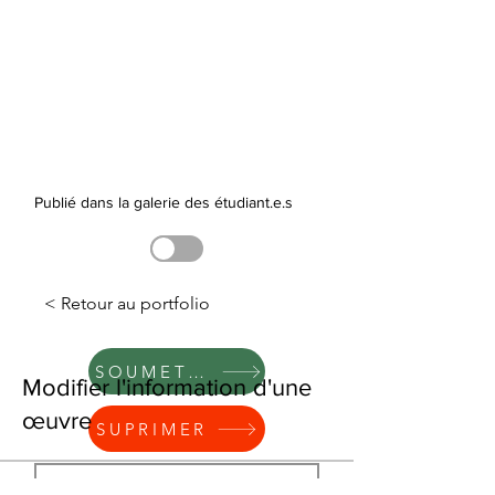
Publié dans la galerie des étudiant.e.s
< Retour au portfolio
SOUMETTRE
Modifier l'information d'une
œuvre
SUPRIMER