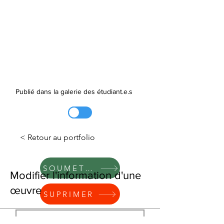
Publié dans la galerie des étudiant.e.s
< Retour au portfolio
SOUMETTRE
Modifier l'information d'une
œuvre
SUPRIMER