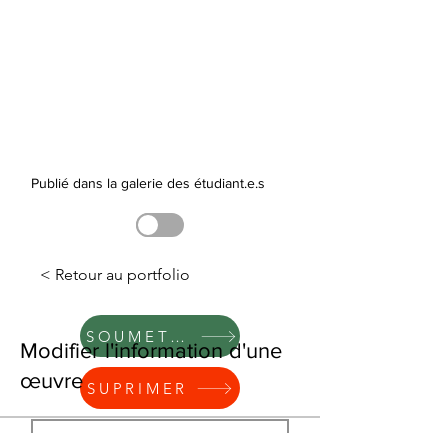
Publié dans la galerie des étudiant.e.s
< Retour au portfolio
SOUMETTRE
Modifier l'information d'une
œuvre
SUPRIMER