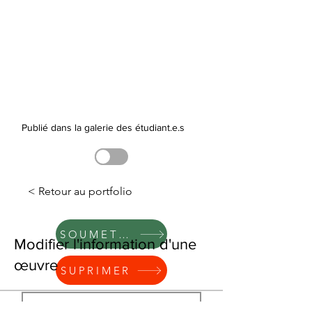
Publié dans la galerie des étudiant.e.s
< Retour au portfolio
SOUMETTRE
Modifier l'information d'une
œuvre
SUPRIMER