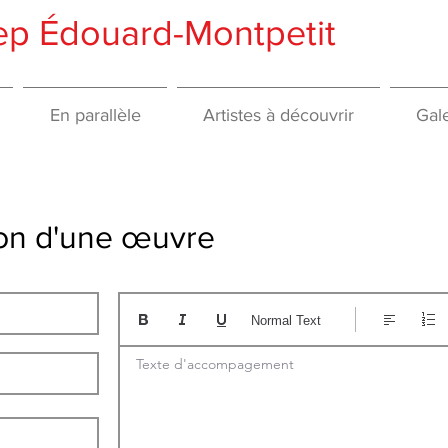
gep Édouard-Montpetit
En parallèle
Artistes à découvrir
Gale
tion d'une œuvre
Normal Text
Texte d'accompagement