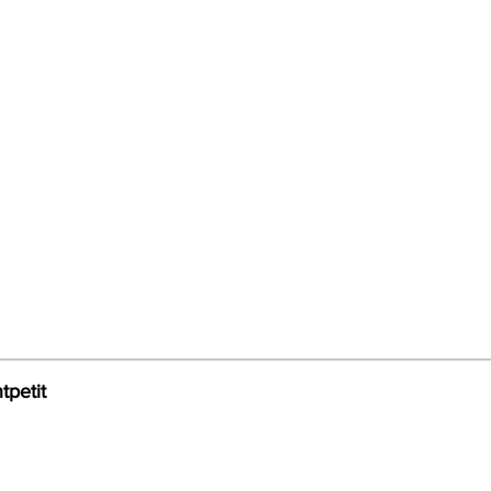
tpetit