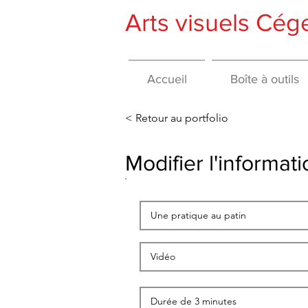
Arts visuels Cé
Accueil
Boîte à outils
< Retour au portfolio
Modifier l'informa