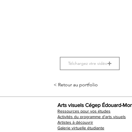
Télchargez vtre vidéo
< Retour au portfolio
Arts visuels Cégep Édouard-Mon
Ressources pour vos études
Activités du programme d'arts visuels
Artistes à découvrir
Galerie virtuelle étudiante