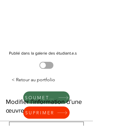
Publié dans la galerie des étudiant.e.s
< Retour au portfolio
SOUMETTRE
Modifier l'information d'une
œuvre
SUPRIMER