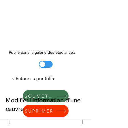
Publié dans la galerie des étudiant.e.s
< Retour au portfolio
SOUMETTRE
Modifier l'information d'une
œuvre
SUPRIMER